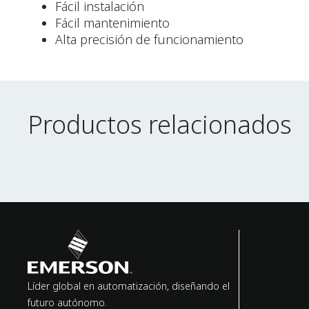
Fácil instalación
Fácil mantenimiento
Alta precisión de funcionamiento
Productos relacionados
Productos relacionados
Líder global en automatización, diseñando el
futuro autónomo.