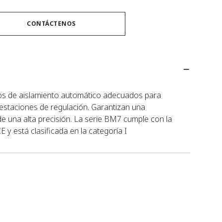
CONTÁCTENOS
os de aislamiento automático adecuados para
 estaciones de regulación. Garantizan una
de una alta precisión. La serie BM7 cumple con la
y está clasificada en la categoría I