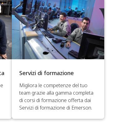
ta
Servizi di formazione
le
Migliora le competenze del tuo
team grazie alla gamma completa
di corsi di formazione offerta dai
Servizi di formazione di Emerson.