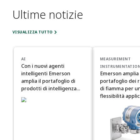
Ultime notizie
VISUALIZZA TUTTO
AI
MEASUREMENT
Con i nuovi agenti
INSTRUMENTATIO
intelligenti Emerson
Emerson amplia i
amplia il portafoglio di
portafoglio dei r
prodotti di intelligenza
di fiamma per u
artificiale Ovation
flessibilità appli
estesa