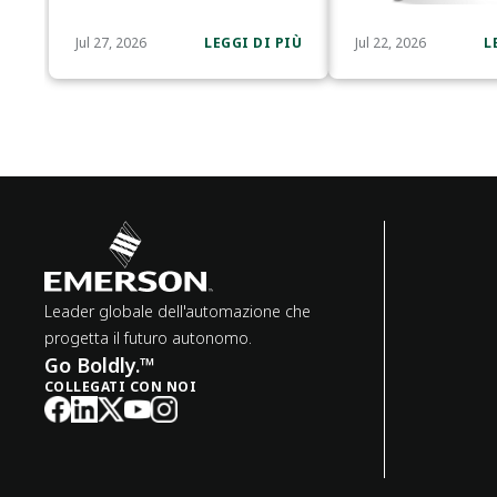
Jul 27, 2026
LEGGI DI PIÙ
Jul 22, 2026
L
Leader globale dell'automazione che
progetta il futuro autonomo.
Go Boldly.™
COLLEGATI CON NOI