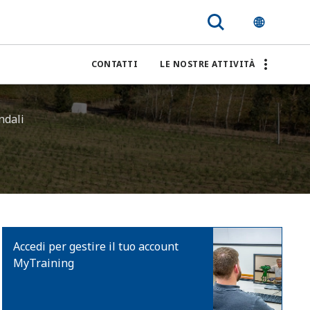
CONTATTI
LE NOSTRE ATTIVITÀ
ndali
Accedi per gestire il tuo account
MyTraining