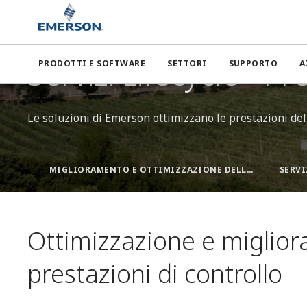
Emerson
Servizi per l'intero ciclo di vita
Ottimizzazione 
Servizi Lifecycle - Pr
PRODOTTI E SOFTWARE
SETTORI
SUPPORTO
A
Le soluzioni di Emerson ottimizzano le prestazioni del 
MIGLIORAMENTO E OTTIMIZZAZIONE DELLE PRESTAZIONI
SERVI
Ottimizzazione e miglior
prestazioni di controllo