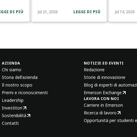
EGGI DI PIÙ
Jul 21, 2026
LEGGI DI PIÙ
Jul 14, 2026
AZIENDA
NOTIZIE ED EVENTI
Chi siamo
Redazione
Storia dell'azienda
Storie di innovazione
Il nostro scopo
Blog di esperti di automaz
Premi e riconoscimenti
Emerson Exchange
LAVORA CON NOI
Leadership
Carriere in Emerson
Investitori
Ricerca di lavoro
Sostenibilità
Opportunità per studenti e
Contatti