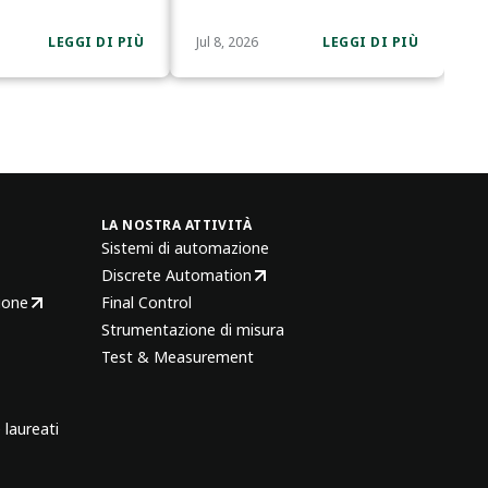
LEGGI DI PIÙ
Jul 8, 2026
LEGGI DI PIÙ
LA NOSTRA ATTIVITÀ
Sistemi di automazione
Discrete Automation
ione
Final Control
Strumentazione di misura
Test & Measurement
 laureati