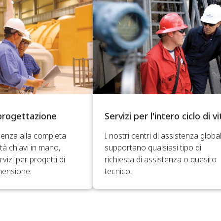
 progettazione
Servizi per l'intero ciclo di vi
lenza alla completa
I nostri centri di assistenza globa
tà chiavi in mano,
supportano qualsiasi tipo di
vizi per progetti di
richiesta di assistenza o quesito
mensione.
tecnico.