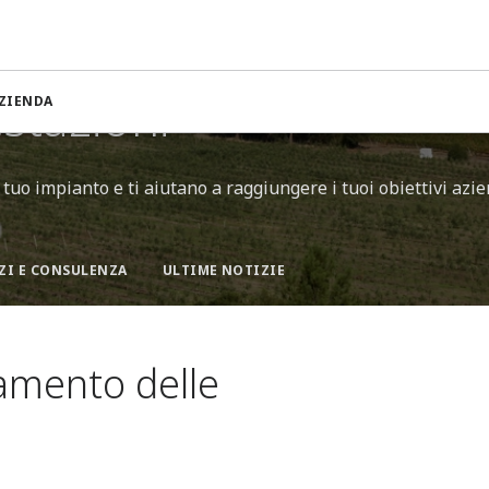
e miglioramento delle prestazioni di controllo
estazioni
ZIENDA
tuo impianto e ti aiutano a raggiungere i tuoi obiettivi azie
ZI E CONSULENZA
ULTIME NOTIZIE
amento delle