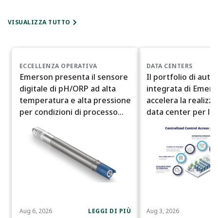
VISUALIZZA TUTTO
ECCELLENZA OPERATIVA
DATA CENTERS
Emerson presenta il sensore
Il portfolio di aut
digitale di pH/ORP ad alta
integrata di Emer
temperatura e alta pressione
accelera la realizz
per condizioni di processo
data center per l'I
difficili
Artificiale
Aug 6, 2026
LEGGI DI PIÙ
Aug 3, 2026