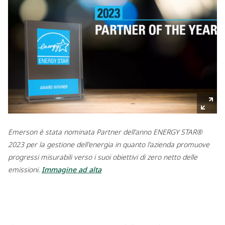
Emerson è stata nominata Partner dell'anno ENERGY STAR®
2023 per la gestione dell'energia in quanto l'azienda promuove
progressi misurabili verso i suoi obiettivi di zero netto delle
emissioni.
Immagine ad alta