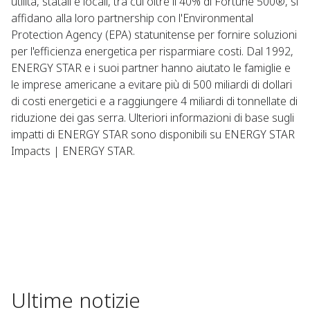
utilità, statali e locali, tra cui oltre il 40% di Fortune 500®, si
affidano alla loro partnership con l'Environmental
Protection Agency (EPA) statunitense per fornire soluzioni
per l'efficienza energetica per risparmiare costi. Dal 1992,
ENERGY STAR e i suoi partner hanno aiutato le famiglie e
le imprese americane a evitare più di 500 miliardi di dollari
di costi energetici e a raggiungere 4 miliardi di tonnellate di
riduzione dei gas serra. Ulteriori informazioni di base sugli
impatti di ENERGY STAR sono disponibili su ENERGY STAR
Impacts | ENERGY STAR.
Ultime notizie