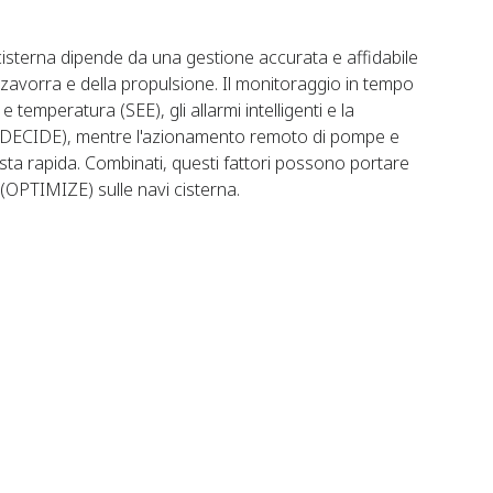
i cisterna dipende da una gestione accurata e affidabile
a zavorra e della propulsione. Il monitoraggio in tempo
 e temperatura (SEE), gli allarmi intelligenti e la
i (DECIDE), mentre l'azionamento remoto di pompe e
sta rapida. Combinati, questi fattori possono portare
 (OPTIMIZE) sulle navi cisterna.​