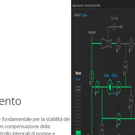
ento​
 fondamentale per la stabilità dei
con compensazione della
trollo integrati di pompe e