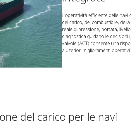
L'operatività efficiente delle nav
del carico, del combustibile, dell
reale di pressione, portata, livello
diagnostica guidano le decision
valvole (ACT) consente una rispo
a ulteriori miglioramenti operativi
one del carico per le navi