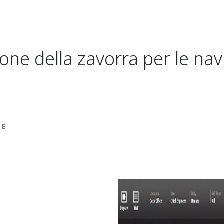
one della zavorra per le nav
 E