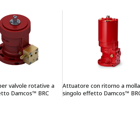
er valvole rotative a
Attuatore con ritorno a molla
fetto Damcos™ BRC
singolo effetto Damcos™ BR