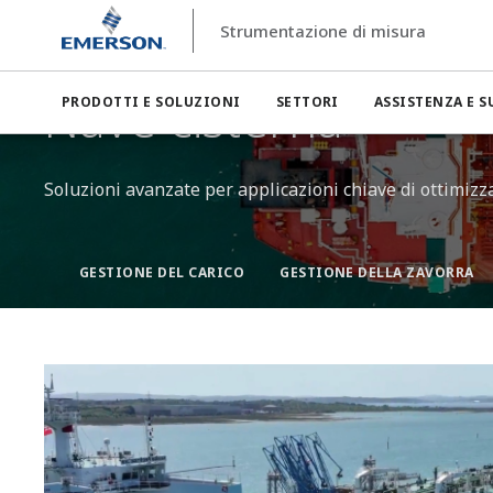
Strumentazione di misura
Strumentazione di misura
Settori
Settore marino
Nav
Nave cisterna​
PRODOTTI E SOLUZIONI
SETTORI
ASSISTENZA E 
Soluzioni avanzate per applicazioni chiave di ottimizza
GESTIONE DEL CARICO
GESTIONE DELLA ZAVORRA