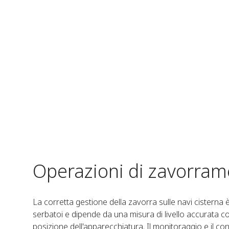
Operazioni di zavorram
La corretta gestione della zavorra sulle navi cisterna è
serbatoi e dipende da una misura di livello accurata 
posizione dell'apparecchiatura. Il monitoraggio e il con