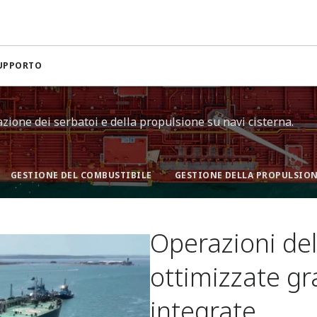
i cisterna
SUPPORTO
zione dei serbatoi e della propulsione su navi cisterna.
GESTIONE DEL COMBUSTIBILE
GESTIONE DELLA PROPULSIO
Operazioni del
ottimizzate gr
integrate​