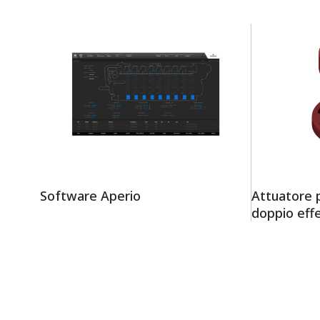
Software Aperio
Attuatore p
doppio ef