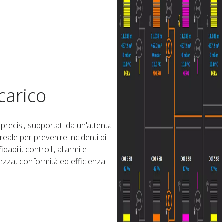
carico​
precisi, supportati da un'attenta
eale per prevenire incidenti di
abili, controlli, allarmi e
ezza, conformità ed efficienza