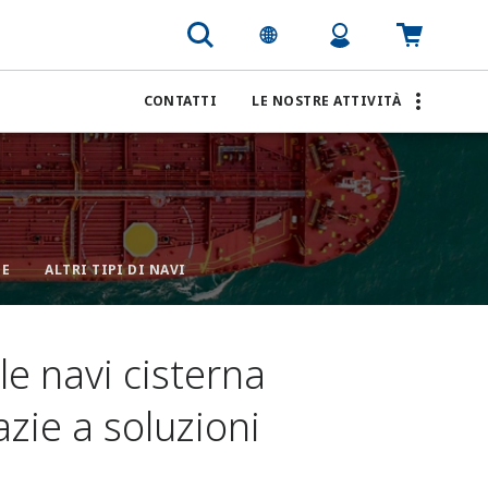
CONTATTI
LE NOSTRE ATTIVITÀ
NE
ALTRI TIPI DI NAVI
le navi cisterna
azie a soluzioni