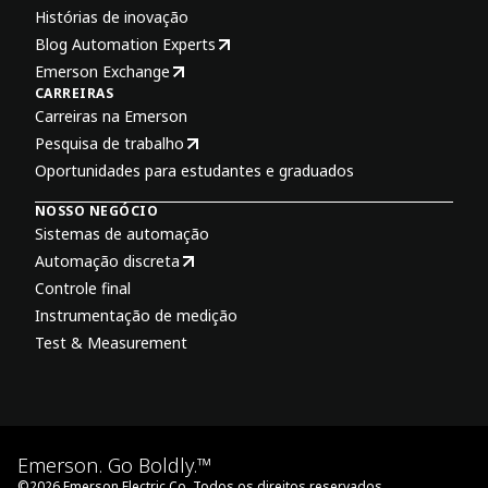
Histórias de inovação
Blog Automation Experts
Emerson Exchange
CARREIRAS
Carreiras na Emerson
Pesquisa de trabalho
Oportunidades para estudantes e graduados
NOSSO NEGÓCIO
Sistemas de automação
Automação discreta
Controle final
Instrumentação de medição
Test & Measurement
Emerson. Go Boldly.™
©
2026
Emerson Electric Co. Todos os direitos reservados.