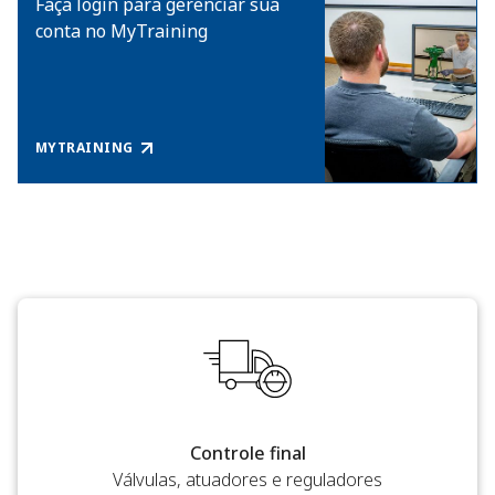
Faça login para gerenciar sua
conta no MyTraining
MYTRAINING
Controle final
Válvulas, atuadores e reguladores