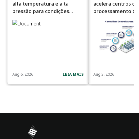
alta temperatura e alta
acelera centros de
pressão para condições
processamento de
severas de processo
escala de IA
Aug 6, 2026
LEIA MAIS
Aug 3, 2026