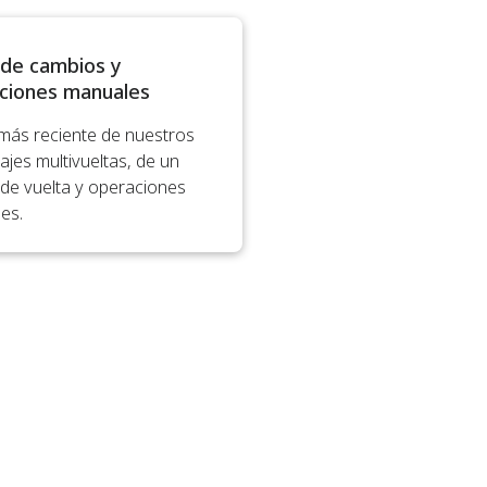
 de cambios y
ciones manuales
 más reciente de nuestros
jes multivueltas, de un
 de vuelta y operaciones
es.