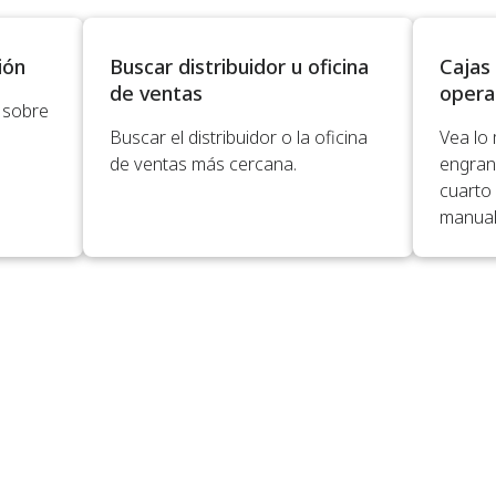
ión
Buscar distribuidor u oficina
Cajas
de ventas
opera
 sobre
Buscar el distribuidor o la oficina
Vea lo
de ventas más cercana.
engrana
cuarto
manual