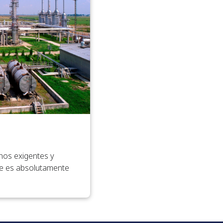
nos exigentes y
le es absolutamente