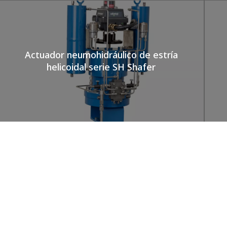
Actuador neumohidráulico de estría
helicoidal serie SH Shafer