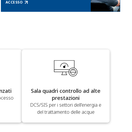
ACCESSO
nzati
Sala quadri controllo ad alte
prestazioni
rocesso
DCS/SIS per i settori dell'energia e
del trattamento delle acque