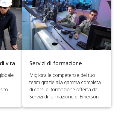
di vita
Servizi di formazione
globale
Migliora le competenze del tuo
team grazie alla gamma completa
sito
di corsi di formazione offerta dai
Servizi di formazione di Emerson.