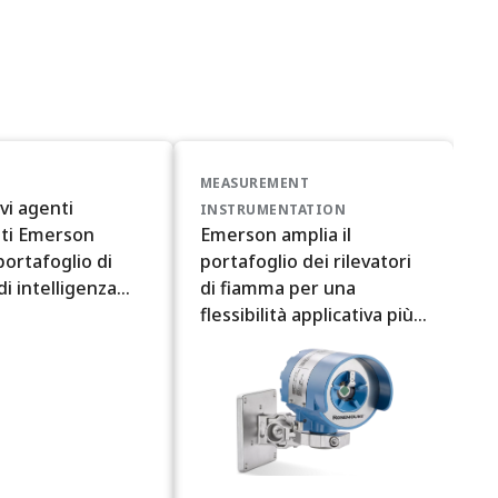
MEASUREMENT
vi agenti
INSTRUMENTATION
nti Emerson
Emerson amplia il
 portafoglio di
portafoglio dei rilevatori
di intelligenza
di fiamma per una
le Ovation
flessibilità applicativa più
estesa