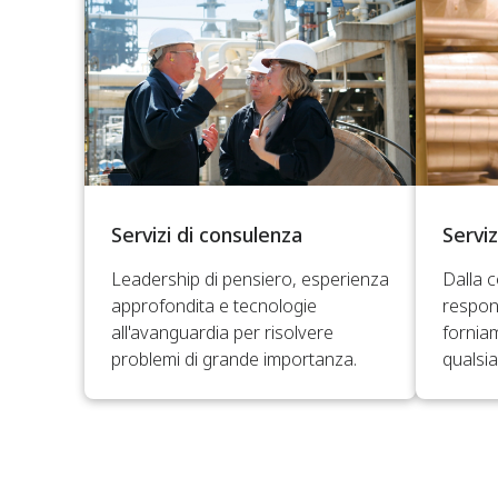
Servizi di consulenza
Servi
Leadership di pensiero, esperienza
Dalla 
approfondita e tecnologie
respons
all'avanguardia per risolvere
forniam
problemi di grande importanza.
qualsia