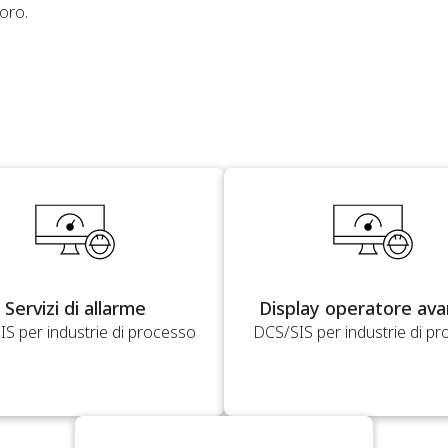
voro.
Servizi di allarme
Display operatore ava
S per industrie di processo
DCS/SIS per industrie di p