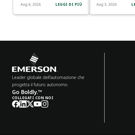
Aug 6, 2026
LEGGI DI PIÙ
Aug 3, 2026
L
Leader globale dell'automazione che
progetta il futuro autonomo.
Go Boldly.™
COLLEGATI CON NOI