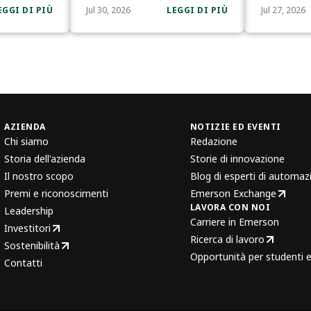
EGGI DI PIÙ
Jul 30, 2026
LEGGI DI PIÙ
Jul 27, 2026
AZIENDA
NOTIZIE ED EVENTI
Chi siamo
Redazione
Storia dell'azienda
Storie di innovazione
Il nostro scopo
Blog di esperti di automaz
Premi e riconoscimenti
Emerson Exchange
LAVORA CON NOI
Leadership
Carriere in Emerson
Investitori
Ricerca di lavoro
Sostenibilità
Opportunità per studenti e
Contatti