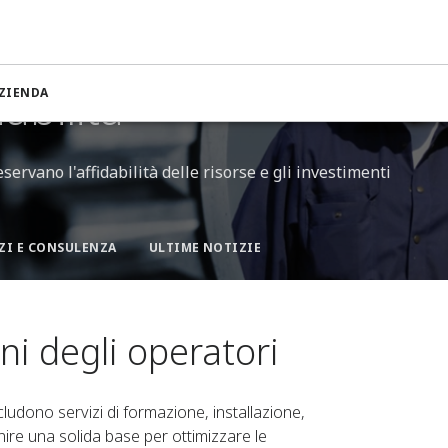
 prestazioni degli operatori
abilità
ZIENDA
servano l'affidabilità delle risorse e gli investimenti
ZI E CONSULENZA
ULTIME NOTIZIE
ni degli operatori
cludono servizi di formazione, installazione,
nire una solida base per ottimizzare le