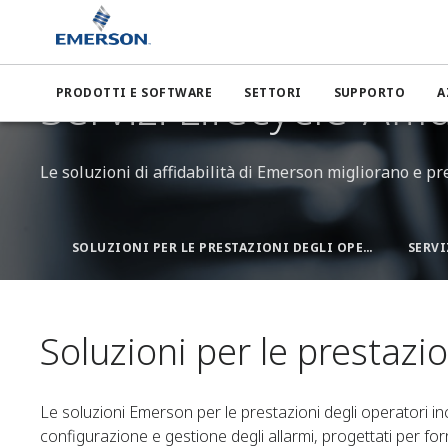
Emerson
Servizi per l'intero ciclo di vita
Soluzioni per le
Servizi Lifecycle-Affid
PRODOTTI E SOFTWARE
SETTORI
SUPPORTO
A
Le soluzioni di affidabilità di Emerson migliorano e pre
SOLUZIONI PER LE PRESTAZIONI DEGLI OPERATORI
SERVI
Soluzioni per le prestazio
Le soluzioni Emerson per le prestazioni degli operatori in
configurazione e gestione degli allarmi, progettati per for