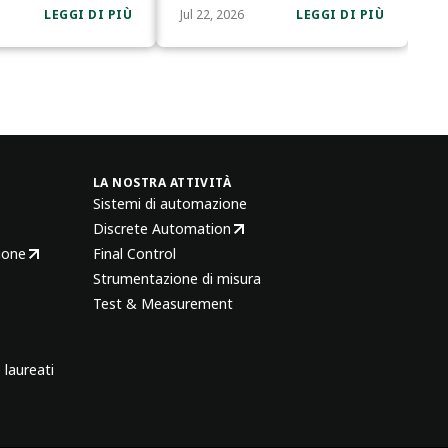
LEGGI DI PIÙ
Jul 22, 2026
LEGGI DI PIÙ
LA NOSTRA ATTIVITÀ
Sistemi di automazione
Discrete Automation
ione
Final Control
Strumentazione di misura
Test & Measurement
 laureati