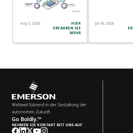
Aug 3, 2026
HIER
Jul 30, 2026
ERFAHREN SIE
ER
MEHR
Weltweit führend in der Gestaltung der
autonomen Zukunft.
Go Boldly.™
NEHMEN SIE KONTAKT MIT UNS AUF