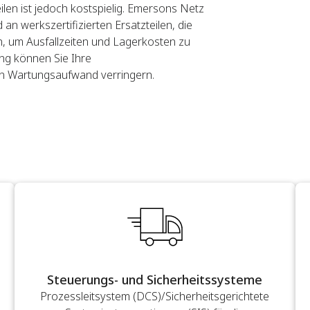
len ist jedoch kostspielig. Emersons Netz
an werkszertifizierten Ersatzteilen, die
en, um Ausfallzeiten und Lagerkosten zu
ng können Sie Ihre
en Wartungsaufwand verringern.
Steuerungs- und Sicherheitssysteme
Prozessleitsystem (DCS)/Sicherheitsgerichtete