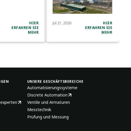
HIER
Jul 21, 2026
HIER
ERFAHREN SIE
ERFAHREN SIE
MEHR
MEHR
NGEN
UNSERE GESCHÄFTSBEREICHE
Automatisierungssysteme
Discrete Automation
sexperten
Ventile und Armaturen
Messtechnik
Prüfung und Messung