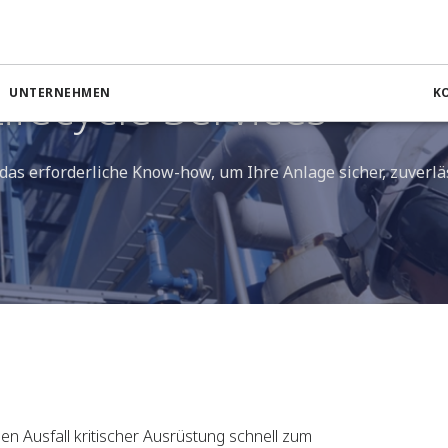
ifecycle Services
UNTERNEHMEN
K
as erforderliche Know-how, um Ihre Anlage sicher, zuverlä
en Ausfall kritischer Ausrüstung schnell zum