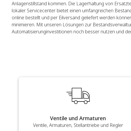
Anlagenstillstand kommen. Die Lagerhaltung von Ersatztei
lokaler Servicecenter bietet einen umfangreichen Bestand 
online bestellt und per Eilversand geliefert werden könn
minimieren. Mit unseren Lösungen zur Bestandsverwaltu
Automatisierunginvestitionen noch besser nutzen und d
Ventile und Armaturen
Ventile, Armaturen, Stellantriebe und Regler