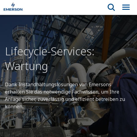
Lifecycle-Services:
Wartung
Dank Instandhaltungslösungen von Emersons
erhalten Sie das notwendige Fachwissen, um Ihre
Anlage sicher, zuverlässig und effizient betreiben zu
können.