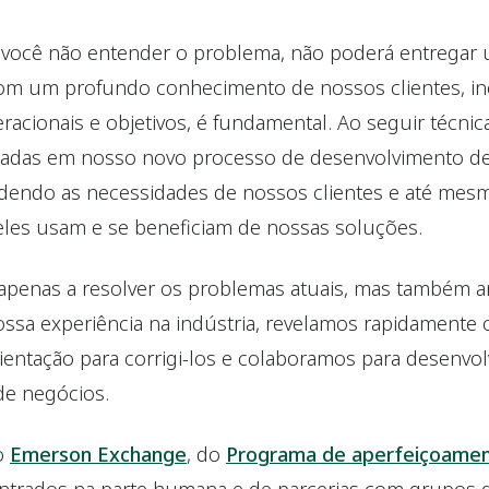
 você não entender o problema, não poderá entregar
 com um profundo conhecimento de nossos clientes, inc
racionais e objetivos, é fundamental. Ao seguir técni
zadas em nosso novo processo de desenvolvimento 
endo as necessidades de nossos clientes e até mesm
eles usam e se beneficiam de nossas soluções.
apenas a resolver os problemas atuais, mas também a
nossa experiência na indústria, revelamos rapidamente
ientação para corrigi-los e colaboramos para desenvol
de negócios.
o
Emerson Exchange
, do
Programa de aperfeiçoament