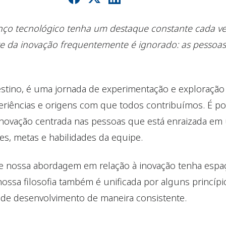
ço tecnológico tenha um destaque constante cada vez
e da inovação frequentemente é ignorado: as pessoas
stino, é uma jornada de experimentação e exploração 
eriências e origens com que todos contribuímos. É p
 inovação centrada nas pessoas que está enraizada em
s, metas e habilidades da equipe.
 nossa abordagem em relação à inovação tenha espaço
nossa filosofia também é unificada por alguns princ
 de desenvolvimento de maneira consistente.