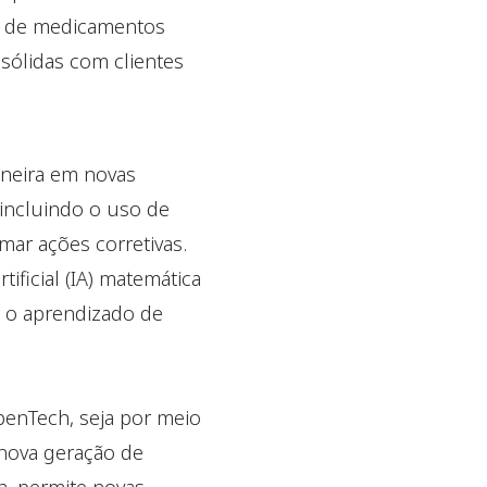
o de medicamentos
sólidas com clientes
oneira em novas
 incluindo o uso de
omar ações corretivas.
ificial (IA) matemática
r o aprendizado de
penTech, seja por meio
nova geração de