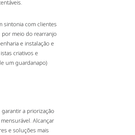
entáveis.
 sintonia com clientes
al por meio do rearranjo
nharia e instalação e
tas criativos e
s de um guardanapo)
garantir a priorização
mensurável. Alcançar
ores e soluções mais