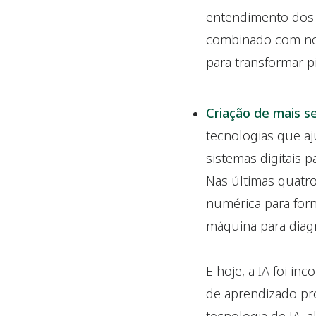
entendimento dos 
combinado com noss
para transformar p
Criação de mais s
tecnologias que aj
sistemas digitais p
Nas últimas quatro 
numérica para forn
máquina para diag
E hoje, a IA foi i
de aprendizado pr