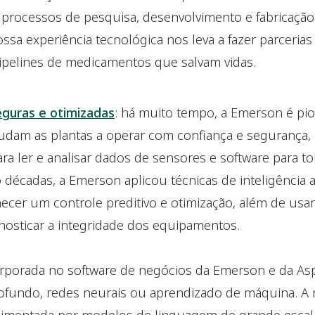
processos de pesquisa, desenvolvimento e fabricaçã
a experiência tecnológica nos leva a fazer parcerias 
ipelines de medicamentos que salvam vidas.
eguras e otimizadas
: há muito tempo, a Emerson é pi
udam as plantas a operar com confiança e segurança,
ara ler e analisar dados de sensores e software para t
décadas, a Emerson aplicou técnicas de inteligência art
ecer um controle preditivo e otimização, além de usa
nosticar a integridade dos equipamentos.
ncorporada no software de negócios da Emerson e da As
ofundo, redes neurais ou aprendizado de máquina. A 