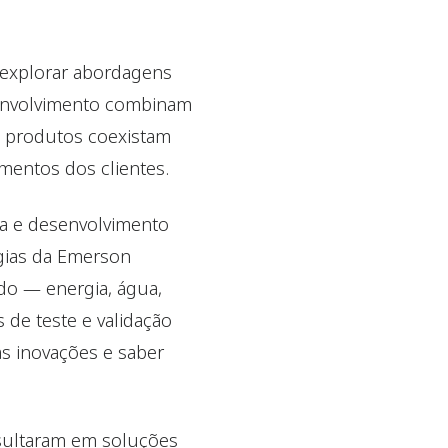
 explorar abordagens
esenvolvimento combinam
s produtos coexistam
mentos dos clientes.
a e desenvolvimento
gias da Emerson
do — energia, água,
 de teste e validação
s inovações e saber
esultaram em soluções