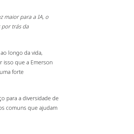
 maior para a IA, o
 por trás da
ao longo da vida,
or isso que a Emerson
 uma forte
 para a diversidade de
ípios comuns que ajudam