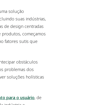
 uma solução
luindo suas indústrias,
cas de design centradas
de produtos, começamos
o fatores sutis que
ntecipar obstáculos
 os problemas dos
ver soluções holísticas
o para o usuário
, de