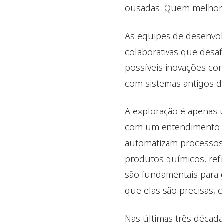
ousadas. Quem melhor 
As equipes de desenvol
colaborativas que desa
possíveis inovações co
com sistemas antigos do
A exploração é apenas
com um entendimento p
automatizam processos 
produtos químicos, refi
são fundamentais para 
que elas são precisas, c
Nas últimas três décad