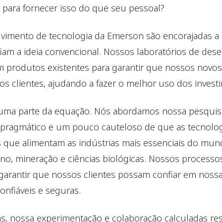
para fornecer isso do que seu pessoal?
vimento de tecnologia da Emerson são encorajadas a
fiam a ideia convencional. Nossos laboratórios de d
m produtos existentes para garantir que nossos novo
s clientes, ajudando a fazer o melhor uso dos investi
 uma parte da equação. Nós abordamos nossa pesquis
ragmático e um pouco cauteloso de que as tecnolo
que alimentam as indústrias mais essenciais do mun
no, mineração e ciências biológicas. Nossos processos
garantir que nossos clientes possam confiar em nossa
onfiáveis e seguras.
as, nossa experimentação e colaboração calculadas r