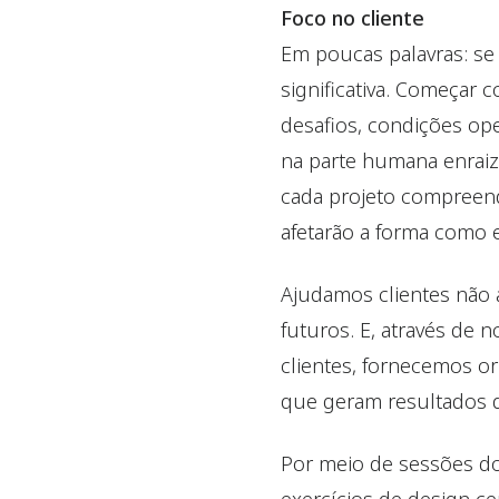
Foco no cliente
Em poucas palavras: se
significativa. Começar
desafios, condições ope
na parte humana enrai
cada projeto compreend
afetarão a forma como 
Ajudamos clientes não 
futuros. E, através de 
clientes, fornecemos or
que geram resultados 
Por meio de sessões d