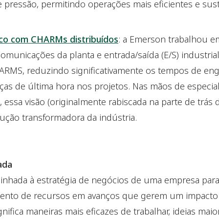
de pressão, permitindo operações mais eficientes e sust
ico com CHARMs distribuídos
: a Emerson trabalhou em
 comunicações da planta e entrada/saída (E/S) industri
ARMS, reduzindo significativamente os tempos de enge
s de última hora nos projetos. Nas mãos de especialis
, essa visão (originalmente rabiscada na parte de trá
ução transformadora da indústria.
ada
linhada à estratégia de negócios de uma empresa para 
mento de recursos em avanços que gerem um impacto 
gnifica maneiras mais eficazes de trabalhar, ideias mai