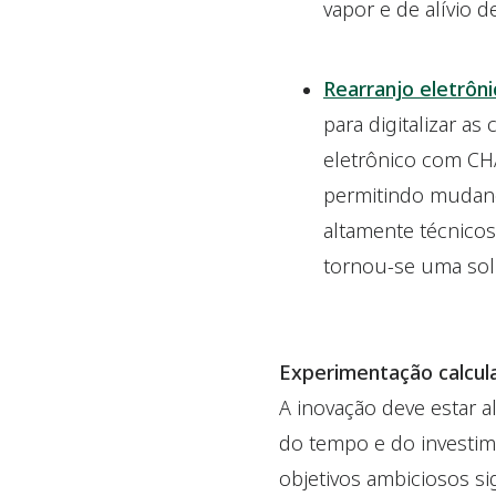
vapor e de alívio 
Rearranjo eletrôn
para digitalizar as
eletrônico com CH
permitindo mudança
altamente técnicos
tornou-se uma sol
Experimentação calcul
A inovação deve estar a
do tempo e do investi
objetivos ambiciosos si