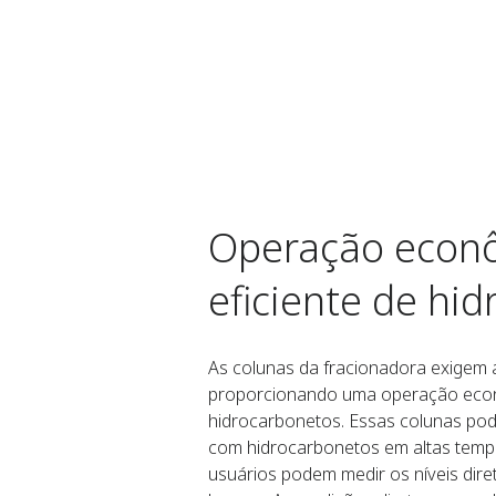
Operação econô
eficiente de hi
As colunas da fracionadora exigem a
proporcionando uma operação econô
hidrocarbonetos. Essas colunas pod
com hidrocarbonetos em altas tempe
usuários podem medir os níveis dir