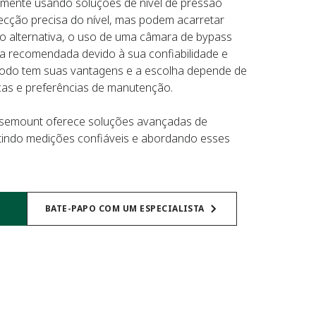
lmente usando soluções de nível de pressão
ecção precisa do nível, mas podem acarretar
o alternativa, o uso de uma câmara de bypass
ca recomendada devido à sua confiabilidade e
todo tem suas vantagens e a escolha depende de
cas e preferências de manutenção.
Rosemount oferece soluções avançadas de
tindo medições confiáveis e abordando esses
BATE-PAPO COM UM ESPECIALISTA