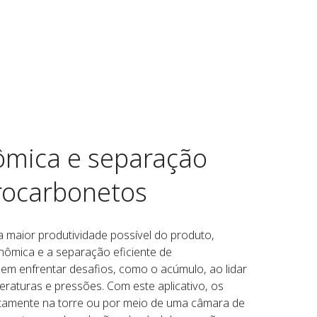
mica e separação
drocarbonetos
 maior produtividade possível do produto,
mica e a separação eficiente de
em enfrentar desafios, como o acúmulo, ao lidar
raturas e pressões. Com este aplicativo, os
etamente na torre ou por meio de uma câmara de