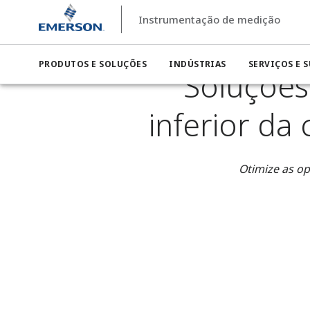
Instrumentação de medição
Instrumentação de medição
Indústrias
Instrumentação 
PRODUTOS E SOLUÇÕES
INDÚSTRIAS
SERVIÇOS E 
Soluções
inferior da
Otimize as op