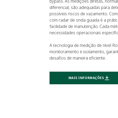
bypass. As medições diretas, norma
diferencial, são adequadas para det
possíveis riscos de vazamento. Com
com radar de onda guiada é a práti
facilidade de manutenção. Cada mé
necessidades operacionais específi
A tecnologia de medição de nível 
monitoramento e isolamento, garan
desafios de maneira eficiente.
MAIS INFORMAÇÕES