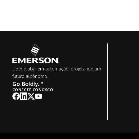
Líder global em automação, projetando um
futuro autônomo.
Go Boldly.™
CONECTE CONOSCO