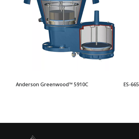
Anderson Greenwood™ 5910C
ES-665