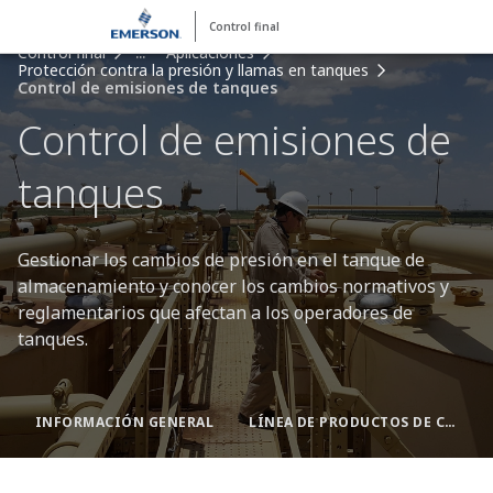
Control final
Control final
...
Aplicaciones
Protección contra la presión y llamas en tanques
Control de emisiones de tanques
Control de emisiones de
tanques
Gestionar los cambios de presión en el tanque de
almacenamiento y conocer los cambios normativos y
reglamentarios que afectan a los operadores de
tanques.
INFORMACIÓN GENERAL
LÍNEA DE PRODUCTOS DE CONTROL DE EMISIONES DE EMERSON